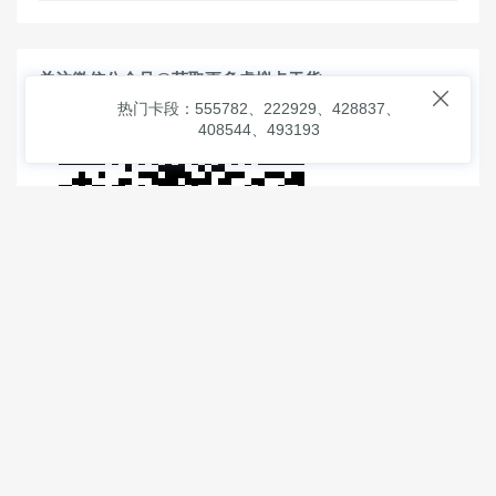
关注微信公众号@获取更多虚拟卡干货

热门卡段：555782、222929、428837、
408544、493193