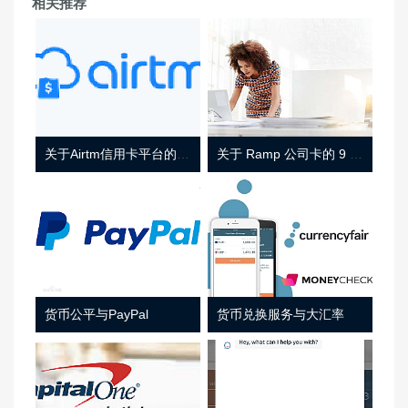
相关推荐
关于Airtm信用卡平台的相关介绍
关于 Ramp 公司卡的 9 件事
货币公平与PayPal
货币兑换服务与大汇率