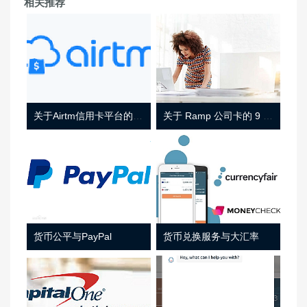
相关推荐
关于Airtm信用卡平台的相关介绍
关于 Ramp 公司卡的 9 件事
货币公平与PayPal
货币兑换服务与大汇率