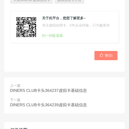
卡头364238 虚拟信用卡
虚拟信用卡平台
关于此平台，您想了解更多~
专注虚拟信用卡，5年从业经验，只为服务你
扫一扫联系我

赞(
0
)
上一篇
DINERS CLUB卡头364237虚拟卡基础信息
下一篇
DINERS CLUB卡头364239虚拟卡基础信息