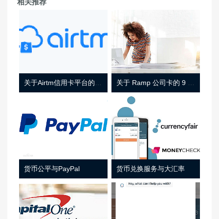
相关推荐
关于Airtm信用卡平台的相关介绍
关于 Ramp 公司卡的 9 件事
货币公平与PayPal
货币兑换服务与大汇率