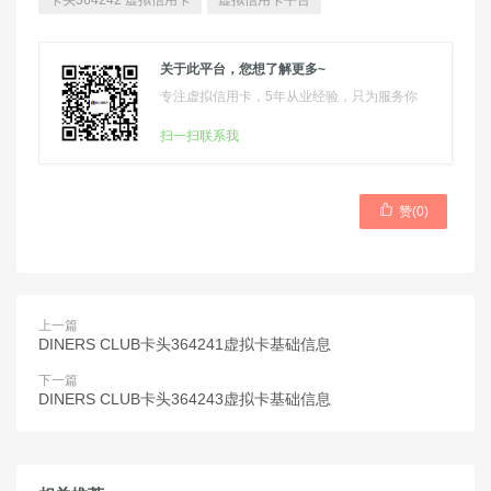
卡头364242 虚拟信用卡
虚拟信用卡平台
关于此平台，您想了解更多~
专注虚拟信用卡，5年从业经验，只为服务你
扫一扫联系我

赞(
0
)
上一篇
DINERS CLUB卡头364241虚拟卡基础信息
下一篇
DINERS CLUB卡头364243虚拟卡基础信息