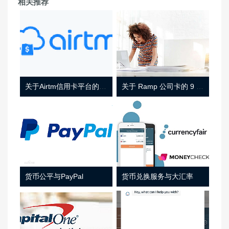
相关推荐
关于Airtm信用卡平台的相关介绍
关于 Ramp 公司卡的 9 件事
货币公平与PayPal
货币兑换服务与大汇率