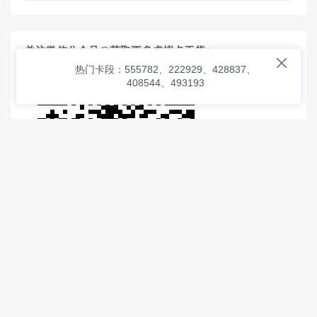
关注微信公众号@获取更多虚拟卡干货

热门卡段：555782、222929、428837、
408544、493193