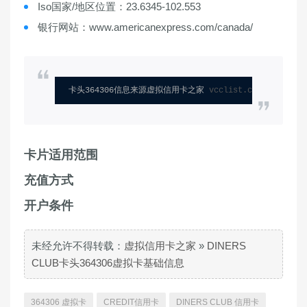
Iso国家/地区位置：23.6345-102.553
银行网站：www.americanexpress.com/canada/
卡头364306信息来源虚拟信用卡之家 
vcclist.com
卡片适用范围
充值方式
开户条件
未经允许不得转载：
虚拟信用卡之家
»
DINERS
CLUB卡头364306虚拟卡基础信息
364306 虚拟卡
CREDIT信用卡
DINERS CLUB 信用卡