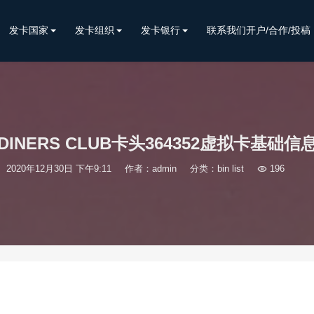
发卡国家
发卡组织
发卡银行
联系我们开户/合作/投稿
DINERS CLUB卡头364352虚拟卡基础信
2020年12月30日 下午9:11
作者：admin
分类：
bin list

196