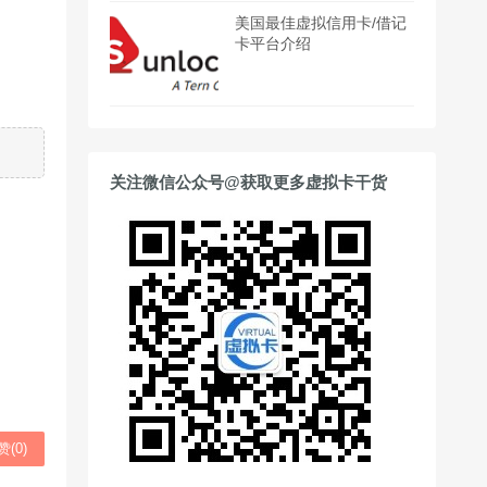
美国最佳虚拟信用卡/借记
卡平台介绍
关注微信公众号@获取更多虚拟卡干货
赞(
0
)