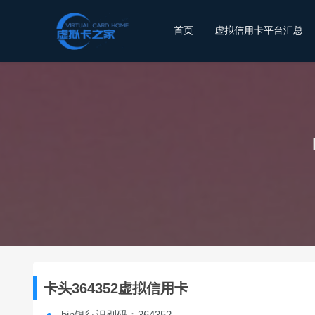
首页
虚拟信用卡平台汇总
卡头364352虚拟信用卡
bin银行识别码：364352