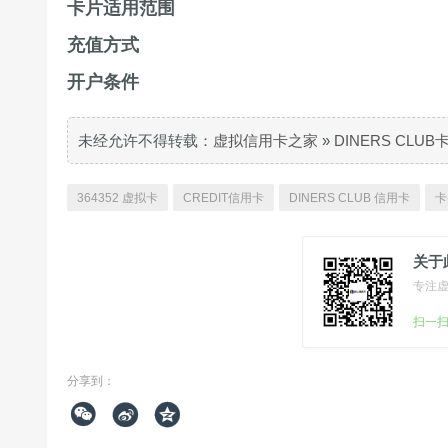
卡片适用范围
充值方式
开户条件
未经允许不得转载：
虚拟信用卡之家
»
DINERS CLU
364352 虚拟卡
CREDIT信用卡
DINERS CLUB 信用卡
卡
关于
专注
扫一
分享到：


