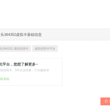
B卡头364352虚拟卡基础信息
头364352 虚拟信用卡
虚拟信用卡平台
此平台，您想了解更多~
虚拟信用卡，5年从业经验，只为服务你
扫联系我
