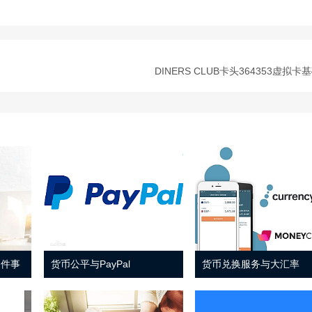
DINERS CLUB卡头364353虚拟卡
 件事
货币公平与PayPal
货币兑换服务与大汇率