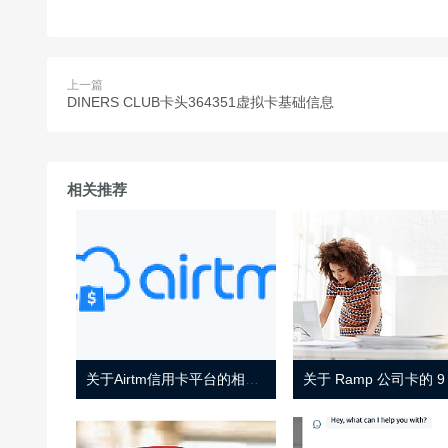
上一篇
DINERS CLUB卡头364351虚拟卡基础信息
相关推荐
关于Airtm信用卡平台的相关介绍
关于 Ramp 公司卡的 9