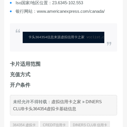
Iso国家/地区位置：23.6345-102.553
银行网站：www.americanexpress.com/canada/
卡头364354信息来源虚拟信用卡之家 
vcclist.com
卡片适用范围
充值方式
开户条件
未经允许不得转载：
虚拟信用卡之家
»
DINERS
CLUB卡头364354虚拟卡基础信息
364354 虚拟卡
CREDIT信用卡
DINERS CLUB 信用卡