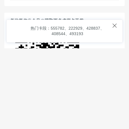
关注微信公众号@获取更多虚拟卡干货

热门卡段：555782、222929、428837、
408544、493193