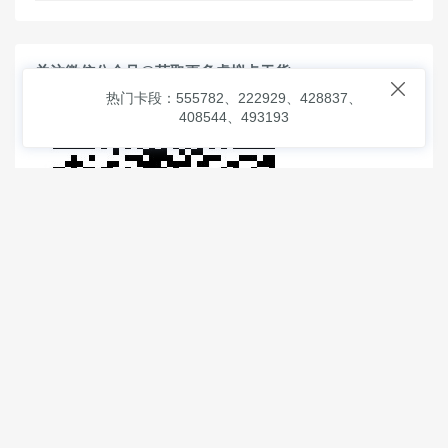
关注微信公众号@获取更多虚拟卡干货

热门卡段：555782、222929、428837、
408544、493193