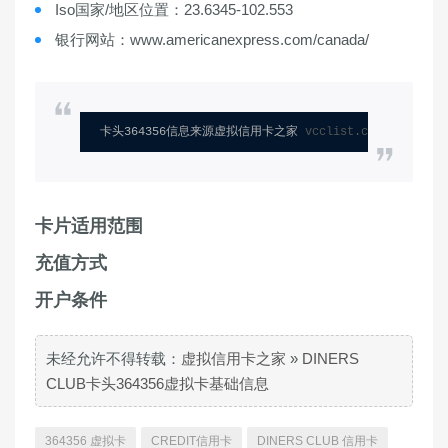
Iso国家/地区位置：23.6345-102.553
银行网站：www.americanexpress.com/canada/
卡头364356信息来源虚拟信用卡之家 
vcclist.com
卡片适用范围
充值方式
开户条件
未经允许不得转载：
虚拟信用卡之家
»
DINERS
CLUB卡头364356虚拟卡基础信息
364356 虚拟卡
CREDIT信用卡
DINERS CLUB 信用卡