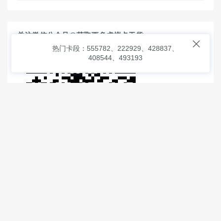
关注微信公众号@获取更多虚拟卡干货

热门卡段：555782、222929、428837、
408544、493193