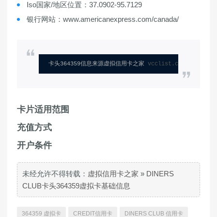
Iso国家/地区位置：37.0902-95.7129
银行网站：www.americanexpress.com/canada/
卡头364359信息来源虚拟信用卡之家 
vcclist.com
卡片适用范围
充值方式
开户条件
未经允许不得转载：
虚拟信用卡之家
»
DINERS
CLUB卡头364359虚拟卡基础信息
364359 虚拟卡
CREDIT信用卡
DINERS CLUB 信用卡