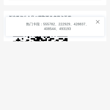
关注微信公众号@获取更多虚拟卡干货

热门卡段：555782、222929、428837、
408544、493193