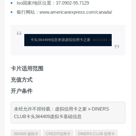
Iso国家/地区位置：37.0902-95.7129
银行网站：www.americanexpress.com/canada/
卡头364409信息来源虚拟信用卡之家 
vcclist.com
卡片适用范围
充值方式
开户条件
未经允许不得转载：
虚拟信用卡之家
»
DINERS
CLUB卡头364409虚拟卡基础信息
364409 虚拟卡
CREDIT信用卡
DINERS CLUB 信用卡