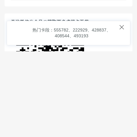
关注微信公众号@获取更多虚拟卡干货

热门卡段：555782、222929、428837、
408544、493193