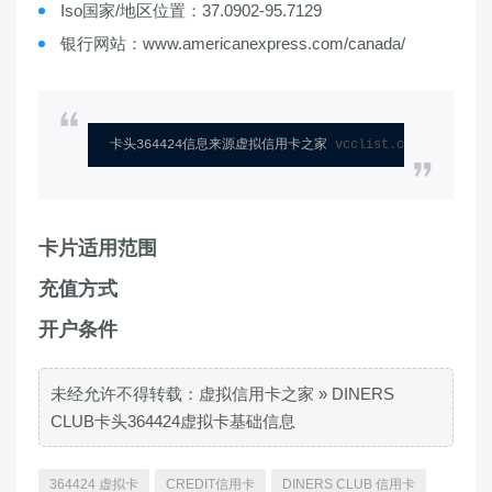
Iso国家/地区位置：37.0902-95.7129
银行网站：www.americanexpress.com/canada/
卡头364424信息来源虚拟信用卡之家 
vcclist.com
卡片适用范围
充值方式
开户条件
未经允许不得转载：
虚拟信用卡之家
»
DINERS
CLUB卡头364424虚拟卡基础信息
364424 虚拟卡
CREDIT信用卡
DINERS CLUB 信用卡