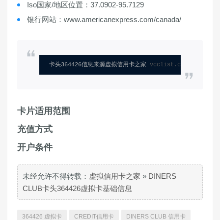
Iso国家/地区位置：37.0902-95.7129
银行网站：www.americanexpress.com/canada/
卡头364426信息来源虚拟信用卡之家 
vcclist.com
卡片适用范围
充值方式
开户条件
未经允许不得转载：
虚拟信用卡之家
»
DINERS
CLUB卡头364426虚拟卡基础信息
364426 虚拟卡
CREDIT信用卡
DINERS CLUB 信用卡