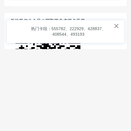
关注微信公众号@获取更多虚拟卡干货

热门卡段：555782、222929、428837、
408544、493193