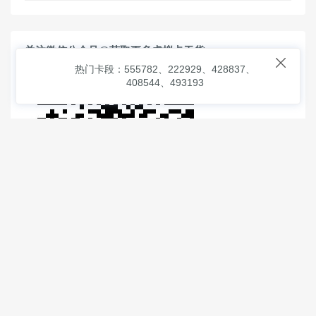
关注微信公众号@获取更多虚拟卡干货

热门卡段：555782、222929、428837、
408544、493193