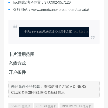
Iso国家/地区位置：37.0902-95.7129
银行网站：www.americanexpress.com/canada/
卡头364431信息来源虚拟信用卡之家 
vcclist.com
卡片适用范围
充值方式
开户条件
未经允许不得转载：
虚拟信用卡之家
»
DINERS
CLUB卡头364431虚拟卡基础信息
364431 虚拟卡
CREDIT信用卡
DINERS CLUB 信用卡