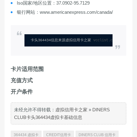
Iso国家/地区位置：37.0902-95.7129
银行网站：www.americanexpress.com/canada/
卡头364434信息来源虚拟信用卡之家 
vcclist.com
卡片适用范围
充值方式
开户条件
未经允许不得转载：
虚拟信用卡之家
»
DINERS
CLUB卡头364434虚拟卡基础信息
364434 虚拟卡
CREDIT信用卡
DINERS CLUB 信用卡