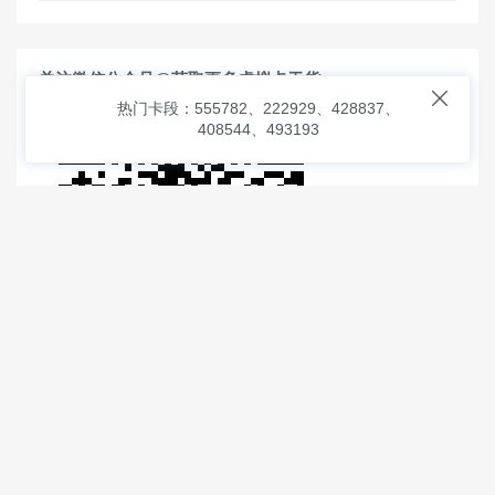
关注微信公众号@获取更多虚拟卡干货

热门卡段：555782、222929、428837、
408544、493193