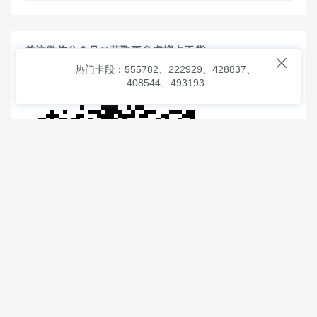
关注微信公众号@获取更多虚拟卡干货

热门卡段：555782、222929、428837、
408544、493193