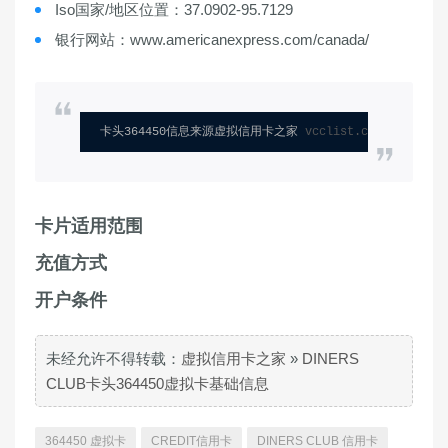
Iso国家/地区位置：37.0902-95.7129
银行网站：www.americanexpress.com/canada/
卡头364450信息来源虚拟信用卡之家 
vcclist.com
卡片适用范围
充值方式
开户条件
未经允许不得转载：
虚拟信用卡之家
»
DINERS
CLUB卡头364450虚拟卡基础信息
364450 虚拟卡
CREDIT信用卡
DINERS CLUB 信用卡