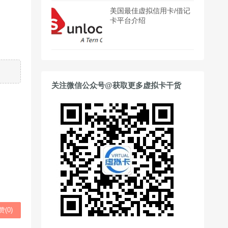
美国最佳虚拟信用卡/借记
卡平台介绍
关注微信公众号@获取更多虚拟卡干货
赞(
0
)