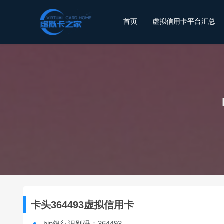
首页
虚拟信用卡平台汇总
卡头364493虚拟信用卡
bin银行识别码：364493