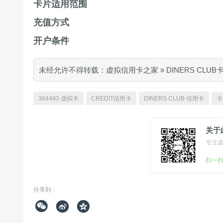
卡片适用范围
充值方式
开户条件
未经允许不得转载：
虚拟信用卡之家
»
DINERS CLU
364493 虚拟卡
CREDIT信用卡
DINERS CLUB 信用卡
卡
关于
专注
扫一
分享到：


