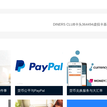
DINERS CLUB卡头364494虚拟卡
 件事
货币公平与PayPal
货币兑换服务与大汇率