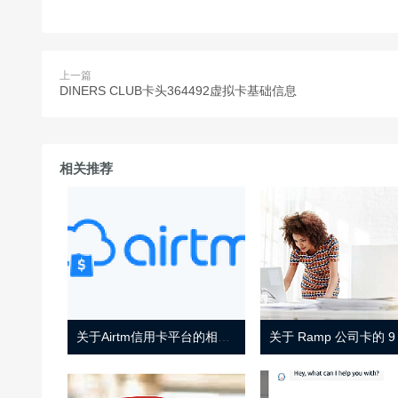
上一篇
DINERS CLUB卡头364492虚拟卡基础信息
相关推荐
关于Airtm信用卡平台的相关介绍
关于 Ramp 公司卡的 9