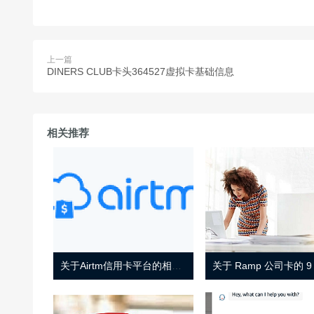
上一篇
DINERS CLUB卡头364527虚拟卡基础信息
相关推荐
关于Airtm信用卡平台的相关介绍
关于 Ramp 公司卡的 9