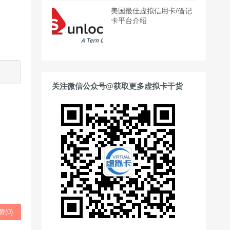
美国最佳虚拟信用卡/借记
卡平台介绍
关注微信公众号@获取更多虚拟卡干货
赞(
0
)