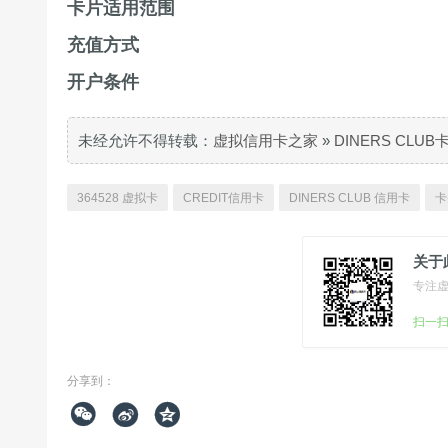
卡片适用范围
充值方式
开户条件
未经允许不得转载：
虚拟信用卡之家
»
DINERS CLU
364528 虚拟卡
CREDIT信用卡
DINERS CLUB 信用卡
卡
关于
专注
扫一
分享到：


