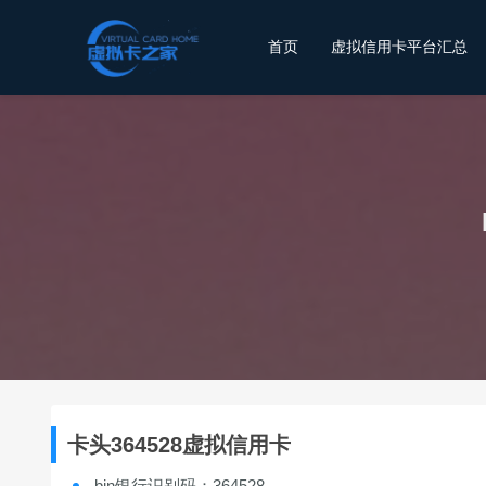
首页
虚拟信用卡平台汇总
卡头364528虚拟信用卡
bin银行识别码：364528