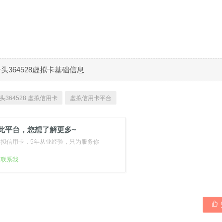
B卡头364528虚拟卡基础信息
头364528 虚拟信用卡
虚拟信用卡平台
此平台，您想了解更多~
虚拟信用卡，5年从业经验，只为服务你
扫联系我
