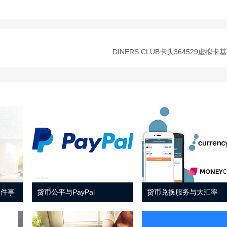
DINERS CLUB卡头364529虚拟卡
 件事
货币公平与PayPal
货币兑换服务与大汇率