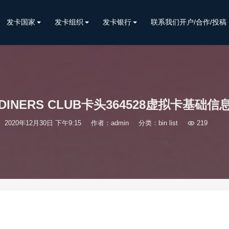
发卡国家
发卡组织
发卡银行
联系我们开户/合作/投稿
DINERS CLUB卡头364528虚拟卡基础信
2020年12月30日 下午9:15
作者：admin
分类：
bin list

219