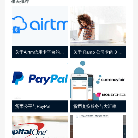
相关推荐
关于Airtm信用卡平台的相关介绍
关于 Ramp 公司卡的 9 件事
货币公平与PayPal
货币兑换服务与大汇率