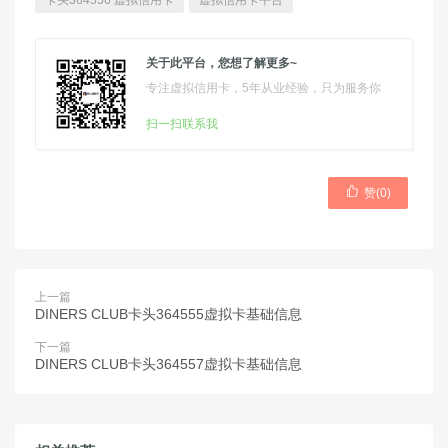
卡头364556 虚拟信用卡
虚拟信用卡平台
关于此平台，您想了解更多~
专注虚拟信用卡，5年从业经验，只为服务你
扫一扫联系我

赞(
0
)
上一篇
DINERS CLUB卡头364555虚拟卡基础信息
下一篇
DINERS CLUB卡头364557虚拟卡基础信息