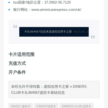
Iso国家/地区位置：37.0902-95.7129
银行网站：www.americanexpress.com/uk/
卡头364567信息来源虚拟信用卡之家 
vcclist.com
卡片适用范围
充值方式
开户条件
未经允许不得转载：
虚拟信用卡之家
»
DINERS
CLUB卡头364567虚拟卡基础信息
364567 虚拟卡
CREDIT信用卡
DINERS CLUB 信用卡