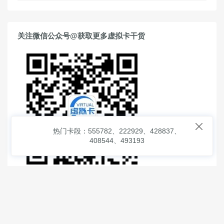
关注微信公众号@获取更多虚拟卡干货

热门卡段：555782、222929、428837、
408544、493193