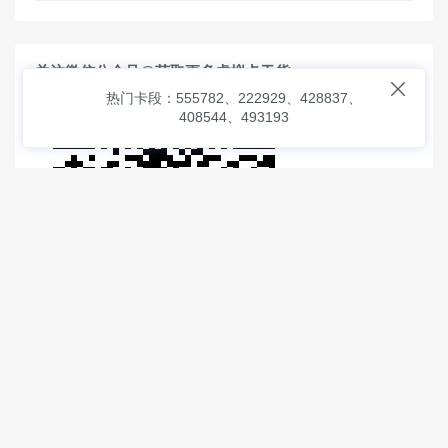
关注微信公众号@获取更多虚拟卡干货

热门卡段：555782、222929、428837、
408544、493193