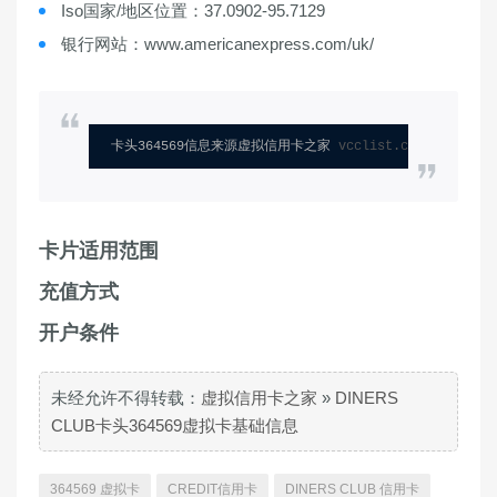
Iso国家/地区位置：37.0902-95.7129
银行网站：www.americanexpress.com/uk/
卡头364569信息来源虚拟信用卡之家 
vcclist.com
卡片适用范围
充值方式
开户条件
未经允许不得转载：
虚拟信用卡之家
»
DINERS
CLUB卡头364569虚拟卡基础信息
364569 虚拟卡
CREDIT信用卡
DINERS CLUB 信用卡