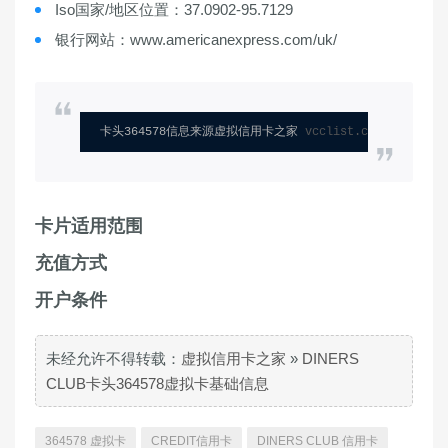
Iso国家/地区位置：37.0902-95.7129
银行网站：www.americanexpress.com/uk/
卡头364578信息来源虚拟信用卡之家 
vcclist.com
卡片适用范围
充值方式
开户条件
未经允许不得转载：
虚拟信用卡之家
»
DINERS
CLUB卡头364578虚拟卡基础信息
364578 虚拟卡
CREDIT信用卡
DINERS CLUB 信用卡