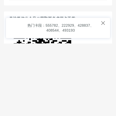
关注微信公众号@获取更多虚拟卡干货

热门卡段：555782、222929、428837、
408544、493193