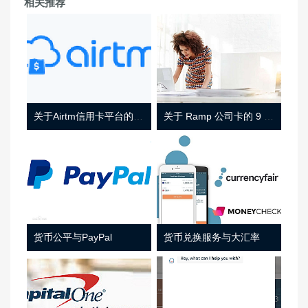
相关推荐
关于Airtm信用卡平台的相关介绍
关于 Ramp 公司卡的 9 件事
货币公平与PayPal
货币兑换服务与大汇率