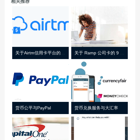
相关推荐
关于Airtm信用卡平台的相关介绍
关于 Ramp 公司卡的 9 件事
货币公平与PayPal
货币兑换服务与大汇率