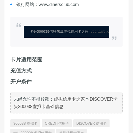
银行网站：www.dinersclub.com
卡头300038信息来源虚拟信用卡之家 
vcclist.com
卡片适用范围
充值方式
开户条件
未经允许不得转载：
虚拟信用卡之家
»
DISCOVER卡
头300038虚拟卡基础信息
300038 虚拟卡
CREDIT信用卡
DISCOVER 信用卡