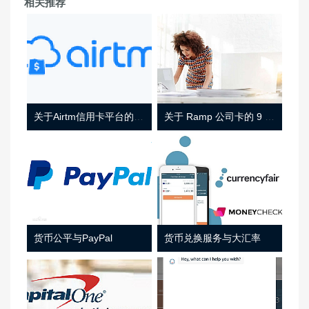
相关推荐
关于Airtm信用卡平台的相关介绍
关于 Ramp 公司卡的 9 件事
货币公平与PayPal
货币兑换服务与大汇率