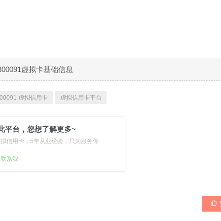
300091虚拟卡基础信息
00091 虚拟信用卡
虚拟信用卡平台
此平台，您想了解更多~
虚拟信用卡，5年从业经验，只为服务你
扫联系我
