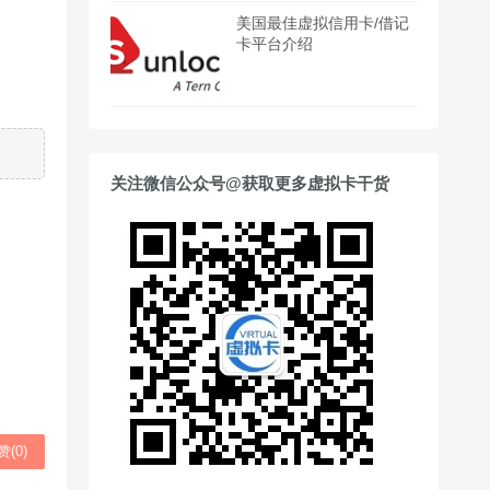
美国最佳虚拟信用卡/借记
卡平台介绍
关注微信公众号@获取更多虚拟卡干货
赞(
0
)