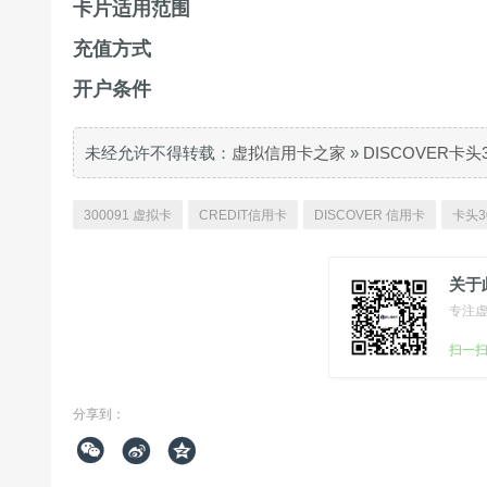
卡片适用范围
充值方式
开户条件
未经允许不得转载：
虚拟信用卡之家
»
DISCOVER卡头
300091 虚拟卡
CREDIT信用卡
DISCOVER 信用卡
卡头3
关于
专注
扫一
分享到：


