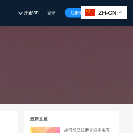
ZH-CN
开通VIP
登录
注册新用户


最新文章
如何成立注册香港本地有