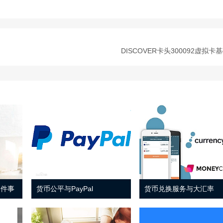
DISCOVER卡头300092虚拟卡
 件事
货币公平与PayPal
货币兑换服务与大汇率