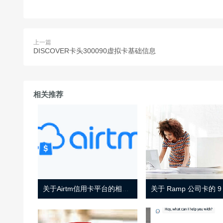
上一篇
DISCOVER卡头300090虚拟卡基础信息
相关推荐
关于Airtm信用卡平台的相关介绍
关于 Ramp 公司卡的 9