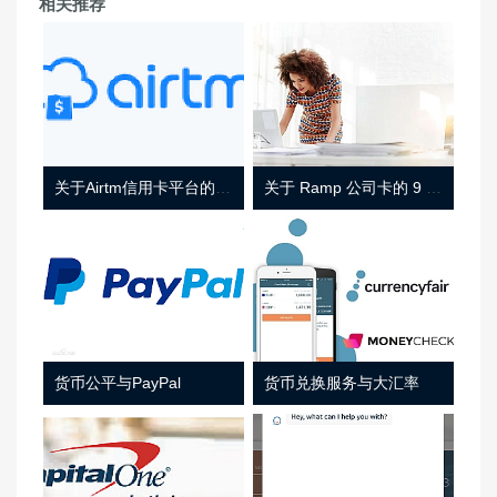
相关推荐
关于Airtm信用卡平台的相关介绍
关于 Ramp 公司卡的 9 件事
货币公平与PayPal
货币兑换服务与大汇率