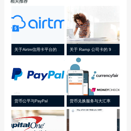
相关推荐
关于Airtm信用卡平台的相关介绍
关于 Ramp 公司卡的 9 件事
货币公平与PayPal
货币兑换服务与大汇率