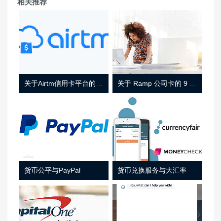
相关推荐
关于Airtm信用卡平台的相关介绍
关于 Ramp 公司卡的 9 件事
货币公平与PayPal
货币兑换服务与大汇率