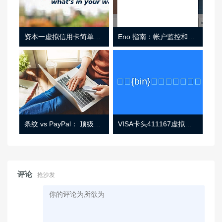
资本一虚拟信用卡简单介绍
Eno 指南：帐户监控和虚拟卡号
条纹 vs PayPal： 顶级功能， 定价 （和更多！
VISA卡头411167虚拟卡基础信息
评论
抢沙发