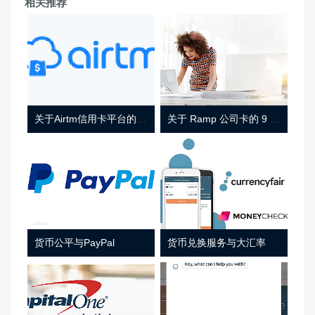
相关推荐
关于Airtm信用卡平台的相关介绍
关于 Ramp 公司卡的 9 件事
货币公平与PayPal
货币兑换服务与大汇率