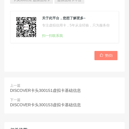
卡头300152 虚拟信用卡
虚拟信用卡平台
关于此平台，您想了解更多~
专注虚拟信用卡，5年从业经验，只为服务你
扫一扫联系我

赞(
0
)
上一篇
DISCOVER卡头300151虚拟卡基础信息
下一篇
DISCOVER卡头300153虚拟卡基础信息