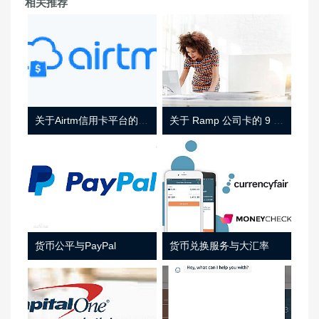
相关推荐
关于Airtm信用卡平台的相关介绍
关于 Ramp 公司卡的 9 件事
货币公平与PayPal
货币兑换服务与大汇率