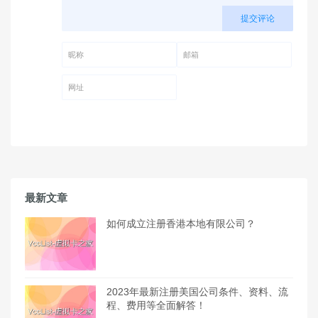
提交评论
昵称 (必填)
邮箱 (必填)
网址
最新文章
如何成立注册香港本地有限公司？
2023年最新注册美国公司条件、资料、流
程、费用等全面解答！