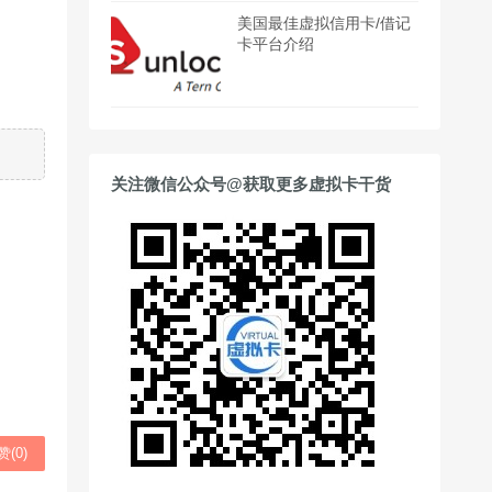
美国最佳虚拟信用卡/借记
卡平台介绍
关注微信公众号@获取更多虚拟卡干货
赞(
0
)