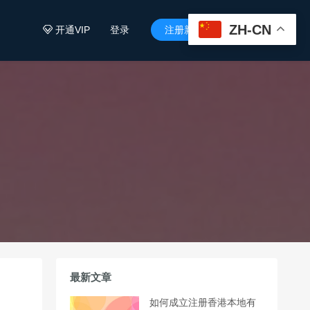
ZH-CN
开通VIP
登录
注册新用户


最新文章
如何成立注册香港本地有