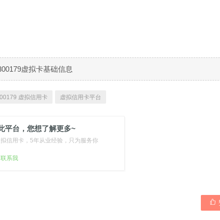
300179虚拟卡基础信息
00179 虚拟信用卡
虚拟信用卡平台
此平台，您想了解更多~
虚拟信用卡，5年从业经验，只为服务你
扫联系我
