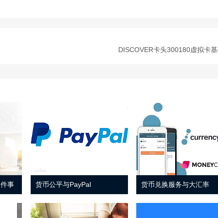
DISCOVER卡头300180虚拟卡
 件事
货币公平与PayPal
货币兑换服务与大汇率