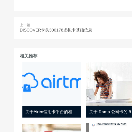
上一篇
DISCOVER卡头300178虚拟卡基础信息
相关推荐
关于Airtm信用卡平台的相关介绍
关于 Ramp 公司卡的 9