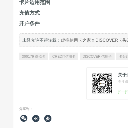
卡片适用范围
充值方式
开户条件
未经允许不得转载：
虚拟信用卡之家
»
DISCOVER卡头
300179 虚拟卡
CREDIT信用卡
DISCOVER 信用卡
卡头3
关于
专注
扫一
分享到：


