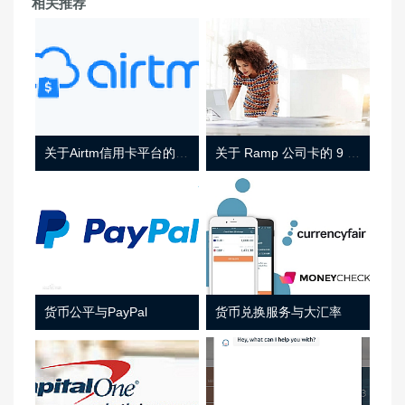
相关推荐
关于Airtm信用卡平台的相关介绍
关于 Ramp 公司卡的 9 件事
货币公平与PayPal
货币兑换服务与大汇率