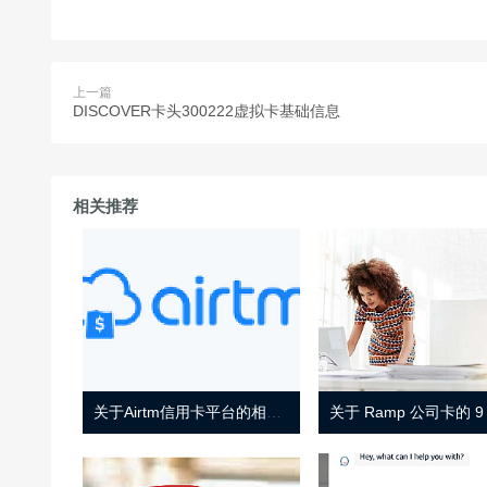
上一篇
DISCOVER卡头300222虚拟卡基础信息
相关推荐
关于Airtm信用卡平台的相关介绍
关于 Ramp 公司卡的 9