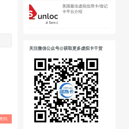
美国最佳虚拟信用卡/借记
卡平台介绍
关注微信公众号@获取更多虚拟卡干货
赞(
0
)