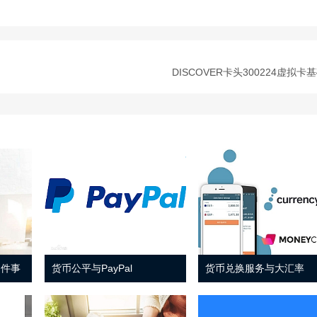
DISCOVER卡头300224虚拟卡
 件事
货币公平与PayPal
货币兑换服务与大汇率