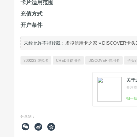
卡片适用范围
充值方式
开户条件
未经允许不得转载：
虚拟信用卡之家
»
DISCOVER卡头
300223 虚拟卡
CREDIT信用卡
DISCOVER 信用卡
卡头3
关于
专注
扫一
分享到：


