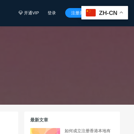
ZH-CN
开通VIP
登录
注册新用户


最新文章
如何成立注册香港本地有