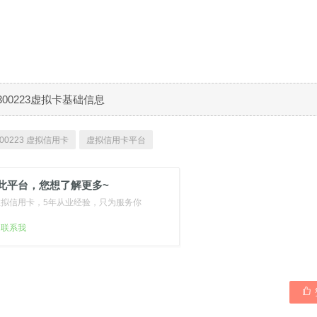
300223虚拟卡基础信息
00223 虚拟信用卡
虚拟信用卡平台
此平台，您想了解更多~
虚拟信用卡，5年从业经验，只为服务你
扫联系我
