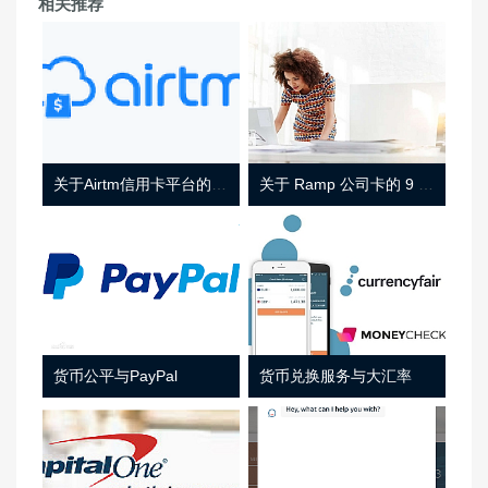
相关推荐
关于Airtm信用卡平台的相关介绍
关于 Ramp 公司卡的 9 件事
货币公平与PayPal
货币兑换服务与大汇率