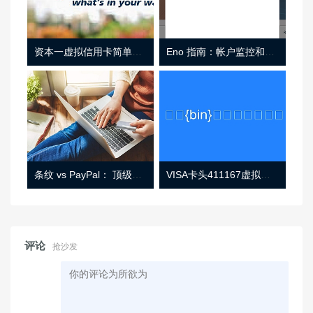
资本一虚拟信用卡简单介绍
Eno 指南：帐户监控和虚拟卡号
条纹 vs PayPal： 顶级功能， 定价 （和更多！
VISA卡头411167虚拟卡基础信息
评论
抢沙发