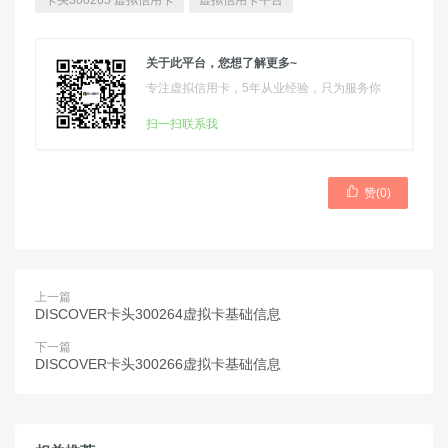
卡头300265 虚拟信用卡
虚拟信用卡平台
关于此平台，您想了解更多~
专注虚拟信用卡，5年从业经验，只为服务你
扫一扫联系我

赞(
0
)
上一篇
DISCOVER卡头300264虚拟卡基础信息
下一篇
DISCOVER卡头300266虚拟卡基础信息