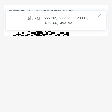
关注微信公众号@获取更多虚拟卡干货

热门卡段：555782、222929、428837、
408544、493193
© 2026
虚拟信用卡之家
本次查询请求：91 页面生成耗时：
1.06864 沪2546854号