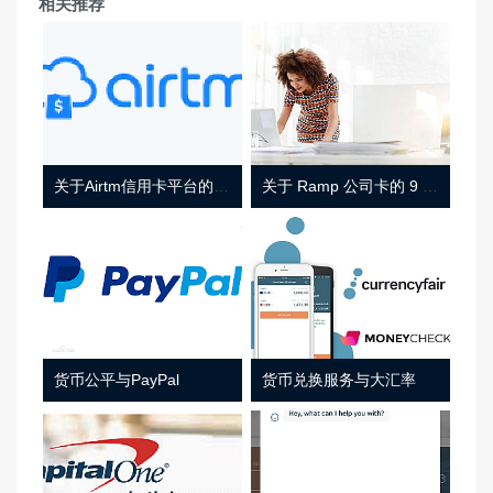
相关推荐
关于Airtm信用卡平台的相关介绍
关于 Ramp 公司卡的 9 件事
货币公平与PayPal
货币兑换服务与大汇率