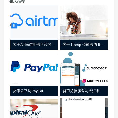
相关推荐
关于Airtm信用卡平台的相关介绍
关于 Ramp 公司卡的 9 件事
货币公平与PayPal
货币兑换服务与大汇率