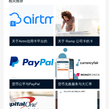
相关推荐
关于Airtm信用卡平台的相关介绍
关于 Ramp 公司卡的 9 件事
货币公平与PayPal
货币兑换服务与大汇率