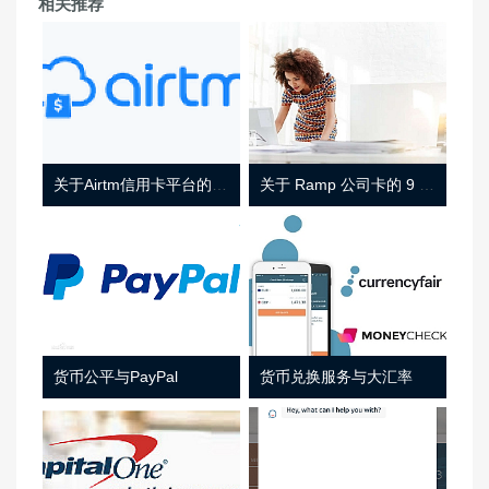
相关推荐
关于Airtm信用卡平台的相关介绍
关于 Ramp 公司卡的 9 件事
货币公平与PayPal
货币兑换服务与大汇率