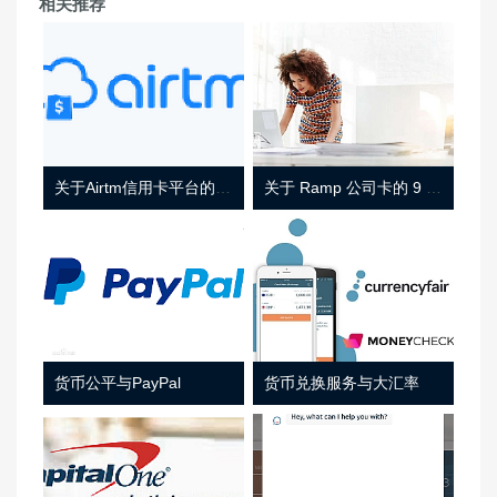
相关推荐
关于Airtm信用卡平台的相关介绍
关于 Ramp 公司卡的 9 件事
货币公平与PayPal
货币兑换服务与大汇率