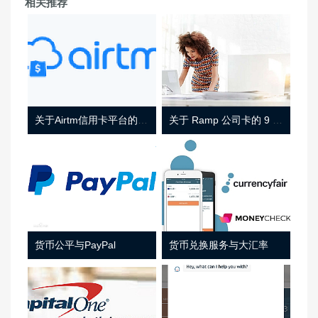
相关推荐
关于Airtm信用卡平台的相关介绍
关于 Ramp 公司卡的 9 件事
货币公平与PayPal
货币兑换服务与大汇率