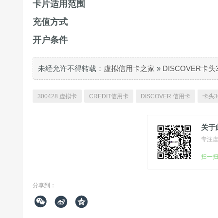
卡片适用范围
充值方式
开户条件
未经允许不得转载：
虚拟信用卡之家
»
DISCOVER卡头
300428 虚拟卡
CREDIT信用卡
DISCOVER 信用卡
卡头3
关于
专注
扫一
分享到：


