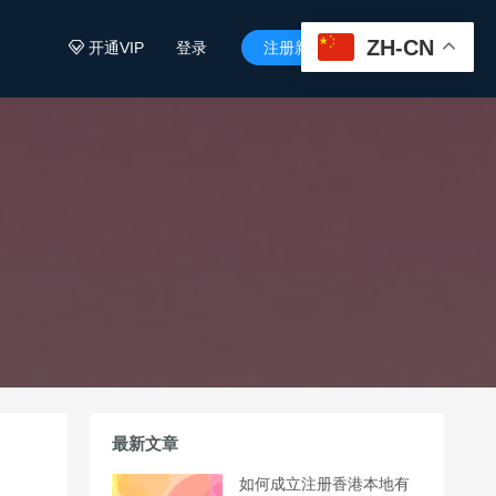
ZH-CN
开通VIP
登录
注册新用户


最新文章
如何成立注册香港本地有