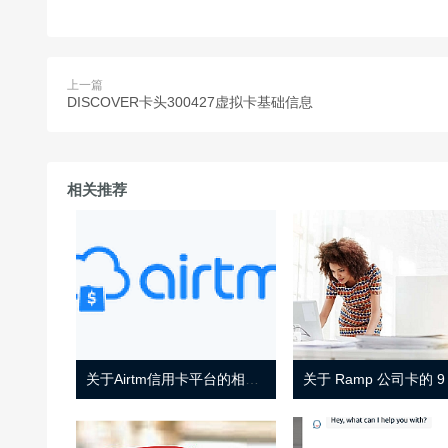
上一篇
DISCOVER卡头300427虚拟卡基础信息
相关推荐
关于Airtm信用卡平台的相关介绍
关于 Ramp 公司卡的 9