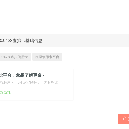
300428虚拟卡基础信息
00428 虚拟信用卡
虚拟信用卡平台
此平台，您想了解更多~
虚拟信用卡，5年从业经验，只为服务你
扫联系我
