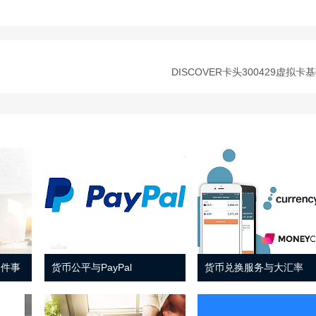
DISCOVER卡头300429虚拟卡
 件事
货币公平与PayPal
货币兑换服务与大汇率