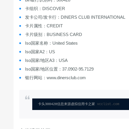
卡组织：DISCOVER
发卡公司/发卡行：DINERS CLUB INTERNATIONAL
卡片属性：CREDIT
卡片级别：BUSINESS CARD
Iso国家名称：United States
Iso国家A2：US
Iso国家/地区A3：USA
Iso国家/地区位置：37.0902-95.7129
银行网站：www.dinersclub.com
卡头300428信息来源虚拟信用卡之家 
vcclist.com