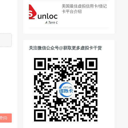
美国最佳虚拟信用卡/借记
卡平台介绍
关注微信公众号@获取更多虚拟卡干货
赞(
0
)