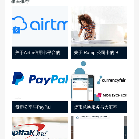
相关推荐
关于Airtm信用卡平台的相关介绍
关于 Ramp 公司卡的 9 件事
货币公平与PayPal
货币兑换服务与大汇率