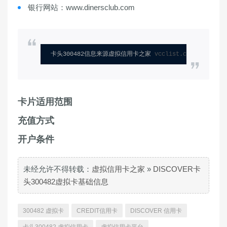
银行网站：www.dinersclub.com
卡头300482信息来源虚拟信用卡之家 
vcclist.com
卡片适用范围
充值方式
开户条件
未经允许不得转载：
虚拟信用卡之家
»
DISCOVER卡
头300482虚拟卡基础信息
300482 虚拟卡
CREDIT信用卡
DISCOVER 信用卡