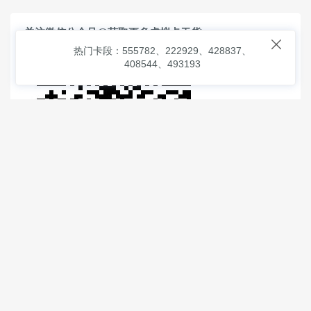
关注微信公众号@获取更多虚拟卡干货

热门卡段：555782、222929、428837、
408544、493193
© 2026
虚拟信用卡之家
本次查询请求：91 页面生成耗时：
1.71710 沪2546854号