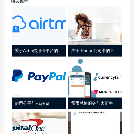
相关推荐
关于Airtm信用卡平台的相关介绍
关于 Ramp 公司卡的 9 件事
货币公平与PayPal
货币兑换服务与大汇率