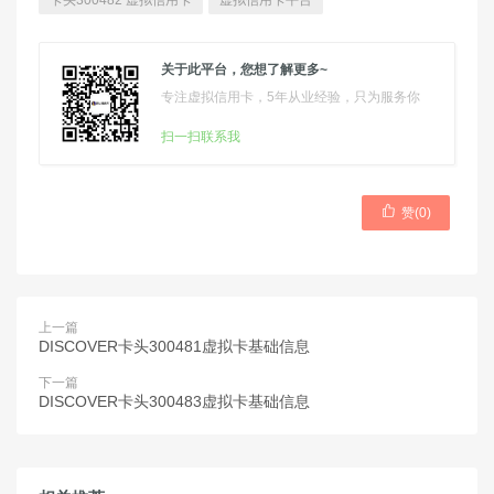
卡头300482 虚拟信用卡
虚拟信用卡平台
关于此平台，您想了解更多~
专注虚拟信用卡，5年从业经验，只为服务你
扫一扫联系我

赞(
0
)
上一篇
DISCOVER卡头300481虚拟卡基础信息
下一篇
DISCOVER卡头300483虚拟卡基础信息