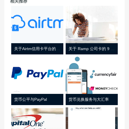
相关推荐
关于Airtm信用卡平台的相关介绍
关于 Ramp 公司卡的 9 件事
货币公平与PayPal
货币兑换服务与大汇率