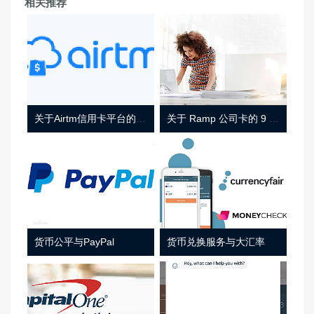
相关推荐
关于Airtm信用卡平台的相关介绍
关于 Ramp 公司卡的 9 件事
货币公平与PayPal
货币兑换服务与大汇率