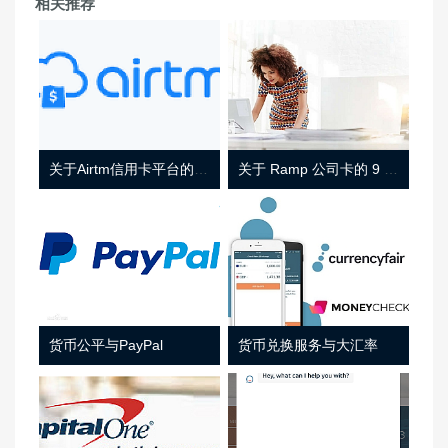
相关推荐
关于Airtm信用卡平台的相关介绍
关于 Ramp 公司卡的 9 件事
货币公平与PayPal
货币兑换服务与大汇率