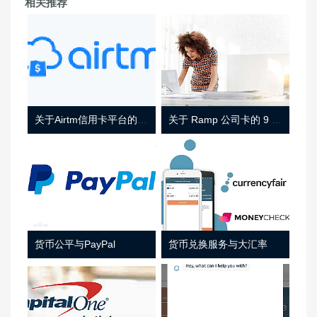
相关推荐
关于Airtm信用卡平台的相关介绍
关于 Ramp 公司卡的 9 件事
货币公平与PayPal
货币兑换服务与大汇率