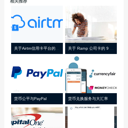
相关推荐
关于Airtm信用卡平台的相关介绍
关于 Ramp 公司卡的 9 件事
货币公平与PayPal
货币兑换服务与大汇率