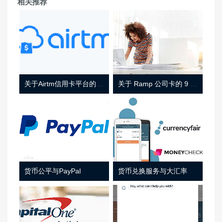
相关推荐
关于Airtm信用卡平台的相关介绍
关于 Ramp 公司卡的 9 件事
货币公平与PayPal
货币兑换服务与大汇率